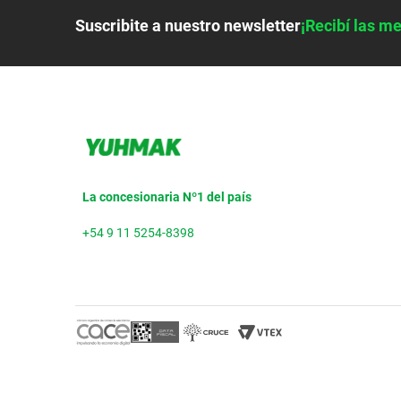
Suscribite a nuestro newsletter
¡Recibí las me
La concesionaria Nº1 del país
+54 9 11 5254-8398