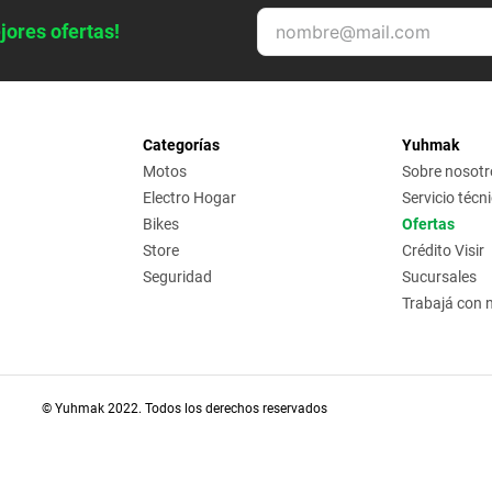
jores ofertas!
Categorías
Yuhmak
Motos
Sobre nosotr
Electro Hogar
Servicio técn
Bikes
Ofertas
Store
Crédito Visir
Seguridad
Sucursales
Trabajá con 
© Yuhmak 2022. Todos los derechos reservados