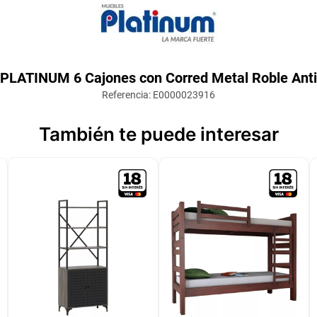
r PLATINUM 6 Cajones con Corred Metal Roble Ant
Referencia
:
E0000023916
También te puede interesar