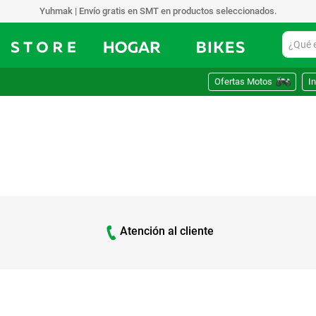
Yuhmak | Envío gratis en SMT en productos seleccionados.
¿Qué est
Ofertas Motos
In
Atención al cliente