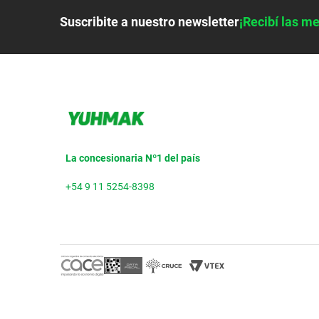
Suscribite a nuestro newsletter
¡Recibí las me
La concesionaria Nº1 del país
+54 9 11 5254-8398