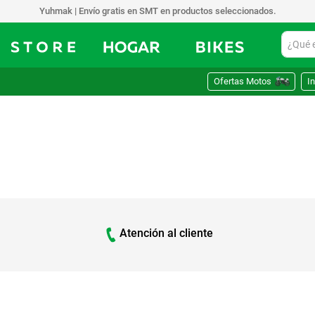
Yuhmak | Envío gratis en SMT en productos seleccionados.
¿Qué est
Ofertas Motos
In
Atención al cliente