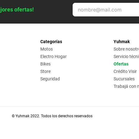
jores ofertas!
Categorías
Yuhmak
Motos
Sobre nosotr
Electro Hogar
Servicio técn
Bikes
Ofertas
Store
Crédito Visir
Seguridad
Sucursales
Trabajá con 
© Yuhmak 2022. Todos los derechos reservados