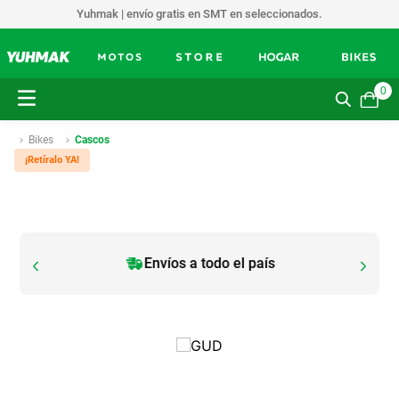
Yuhmak | envío gratis en SMT en seleccionados.
0
Bikes
Cascos
¡Retíralo YA!
Envíos a todo el país