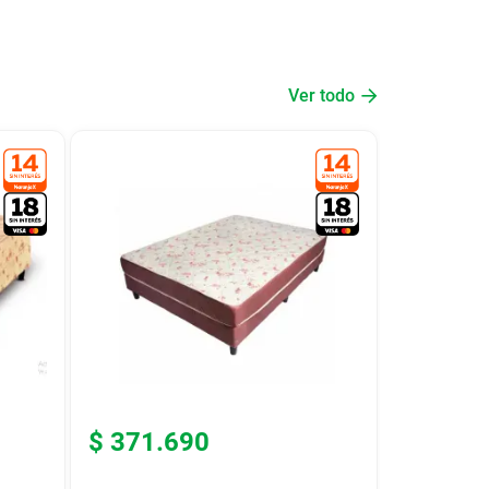
Ver todo
$
371
.
690