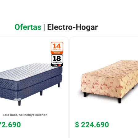
Ofertas
| Electro-Hogar
72
.
690
$
224
.
690