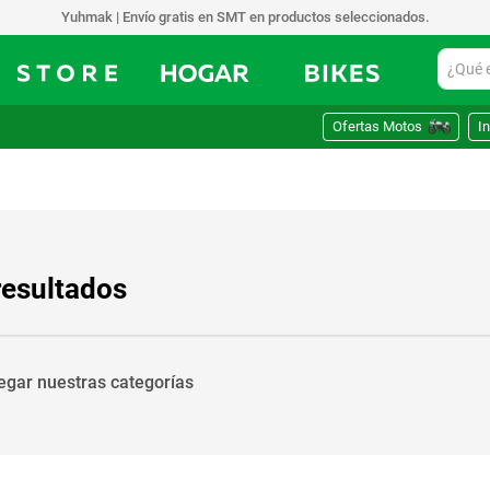
Yuhmak | Envío gratis en SMT en productos seleccionados.
¿Qué est
Ofertas Motos
In
resultados
vegar nuestras categorías