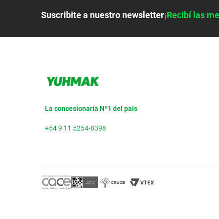
Suscribite a nuestro newsletter
¡Recibí las me
La concesionaria Nº1 del país
+54 9 11 5254-8398