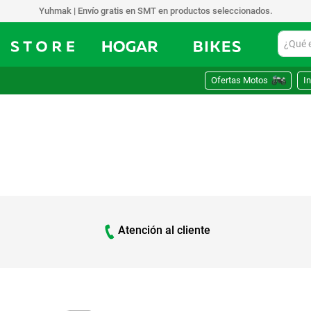
Yuhmak | Envío gratis en SMT en productos seleccionados.
¿Qué est
Ofertas Motos
In
Atención al cliente