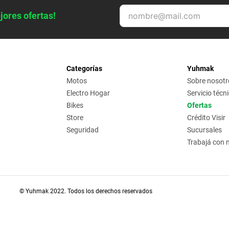
jores ofertas!
Categorías
Yuhmak
Motos
Sobre nosotr
Electro Hogar
Servicio técn
Bikes
Ofertas
Store
Crédito Visir
Seguridad
Sucursales
Trabajá con 
© Yuhmak 2022. Todos los derechos reservados