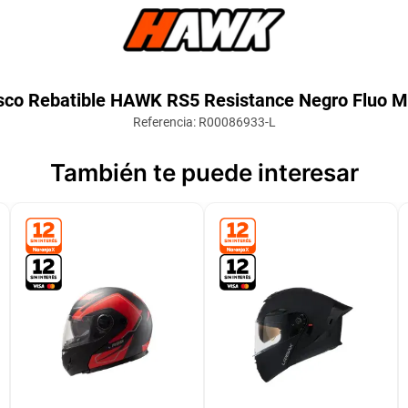
sco Rebatible HAWK RS5 Resistance Negro Fluo M
Referencia
:
R00086933-L
También te puede interesar