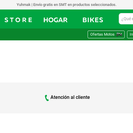
Yuhmak | Envío gratis en SMT en productos seleccionados.
¿Qué est
Ofertas Motos
In
Atención al cliente