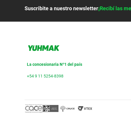
Suscribite a nuestro newsletter
¡Recibí las me
La concesionaria Nº1 del país
+54 9 11 5254-8398