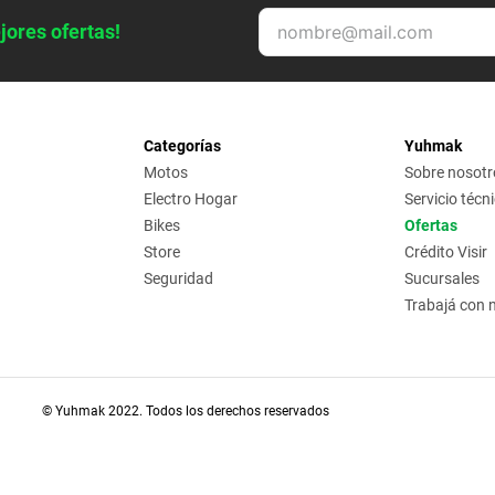
jores ofertas!
Categorías
Yuhmak
Motos
Sobre nosotr
Electro Hogar
Servicio técn
Bikes
Ofertas
Store
Crédito Visir
Seguridad
Sucursales
Trabajá con 
© Yuhmak 2022. Todos los derechos reservados