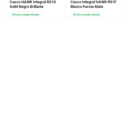
Casco HAWK Integral RS1X
Casco Integral HAWK RS1F
Solid Negro Brillante
Blanco Fucsia Mate
Envíos a todo el país
Envíos a todo el país