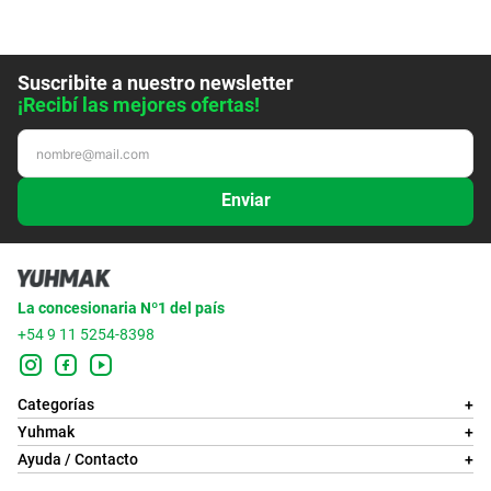
Suscribite a nuestro newsletter
¡Recibí las mejores ofertas!
Enviar
La concesionaria Nº1 del país
+54 9 11 5254-8398
Categorías
+
Yuhmak
+
Ayuda / Contacto
+