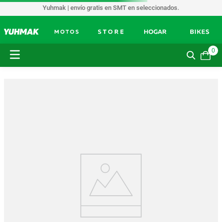
Yuhmak | envío gratis en SMT en seleccionados.
0