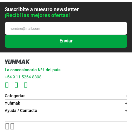
Suscribite a nuestro newsletter
¡Recibí las mejores ofertas!
Enviar
La concesionaria Nº1 del país
+54 9 11 5254-8398
Categorías
+
Yuhmak
+
Ayuda / Contacto
+