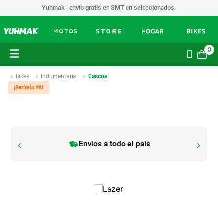
Yuhmak | envío gratis en SMT en seleccionados.
0
Bikes
Indumentaria
Cascos
¡Retíralo YA!
Envíos a todo el país