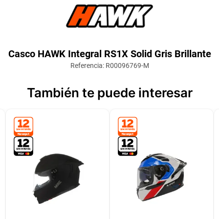
Casco HAWK Integral RS1X Solid Gris Brillante
Referencia
:
R00096769-M
También te puede interesar