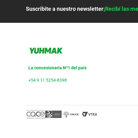
Suscribite a nuestro newsletter
¡Recibí las me
La concesionaria Nº1 del país
+54 9 11 5254-8398