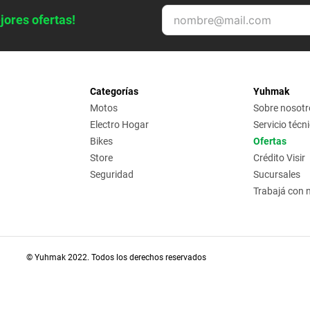
jores ofertas!
Categorías
Yuhmak
Motos
Sobre nosotr
Electro Hogar
Servicio técn
Bikes
Ofertas
Store
Crédito Visir
Seguridad
Sucursales
Trabajá con 
© Yuhmak 2022. Todos los derechos reservados