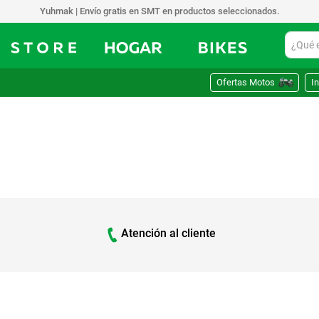
Yuhmak | Envío gratis en SMT en productos seleccionados.
¿Qué est
Ofertas Motos
In
Atención al cliente