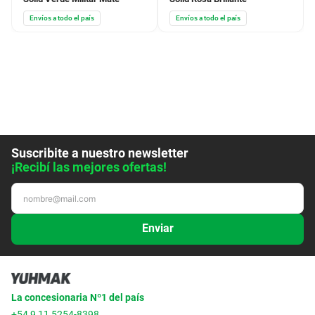
Envíos a todo el país
Envíos a todo el país
Suscribite a nuestro newsletter
¡Recibí las mejores ofertas!
Enviar
La concesionaria Nº1 del país
+54 9 11 5254-8398