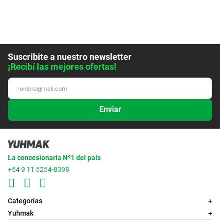
Suscribite a nuestro newsletter
¡Recibí las mejores ofertas!
Enviar
La concesionaria Nº1 del país
+54 9 11 5254-8398
Categorías
+