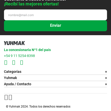
¡Recibí las mejores ofertas!
Enviar
La concesionaria Nº1 del país
+54 9 11 5254-8398
Categorías
+
Yuhmak
+
Ayuda / Contacto
+
© Yuhmak 2024. Todos los derechos reservados