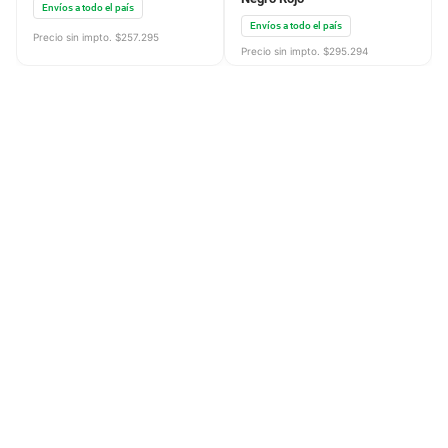
Envíos a todo el país
Envíos a todo el país
Precio sin impto. $
257.295
Precio sin impto. $
295.294