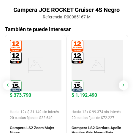
Campera JOE ROCKET Cruiser 4S Negro
Referencia
:
R00085167-M
También te puede interesar
$
373
.
790
$
1
.
192
.
490
Hasta
12
x
$
31
.
149
sin interés
Hasta
12
x
$
99
.
374
sin interés
20
cuotas fijas de $
22.640
20
cuotas fijas de $
72.227
Campera LS2 Zoom Mujer
Campera LS2 Cordura Apollo
Negro
Hombre Gris Negro Rojo