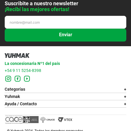
Suscribite a nuestro newsletter
¡Recibí las mejores ofertas!
Enviar
La concesionaria Nº1 del país
+54 9 11 5254-8398
Categorías
+
Yuhmak
+
Ayuda / Contacto
+