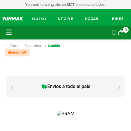
Yuhmak | envío gratis en SMT en seleccionados.
0
Bikes
Repuestos
Cambio
¡Retíralo YA!
Envíos a todo el país