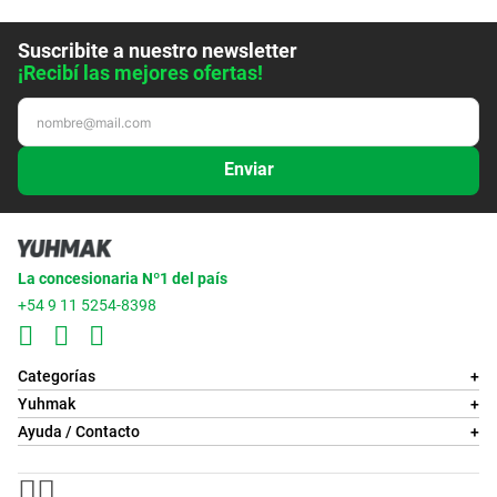
Suscribite a nuestro newsletter
¡Recibí las mejores ofertas!
Enviar
La concesionaria Nº1 del país
+54 9 11 5254-8398
Categorías
+
Yuhmak
+
Ayuda / Contacto
+