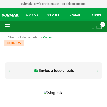
Yuhmak | envío gratis en SMT en seleccionados.
0
Bikes
Indumentaria
Calzas
¡Retíralo YA!
Envíos a todo el país