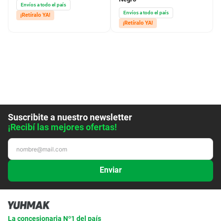
Envíos a todo el país
Envíos a todo el país
¡Retíralo YA!
¡Retíralo YA!
Suscribite a nuestro newsletter
¡Recibí las mejores ofertas!
Enviar
La concesionaria Nº1 del país