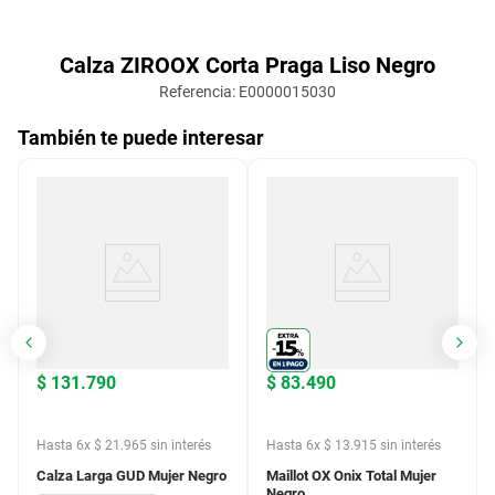
Calza ZIROOX Corta Praga Liso Negro
Referencia
:
E0000015030
También te puede interesar
$
131
.
790
$
83
.
490
Hasta
6
x
$
21
.
965
sin interés
Hasta
6
x
$
13
.
915
sin interés
Calza Larga GUD Mujer Negro
Maillot OX Onix Total Mujer
Negro