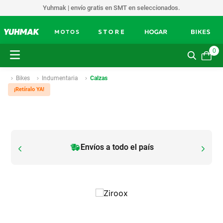
Yuhmak | envío gratis en SMT en seleccionados.
0
Bikes
Indumentaria
Calzas
¡Retíralo YA!
Envíos a todo el país