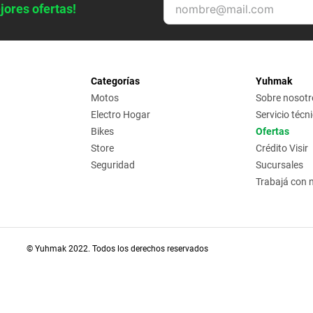
jores ofertas!
Categorías
Yuhmak
Motos
Sobre nosotr
Electro Hogar
Servicio técn
Bikes
Ofertas
Store
Crédito Visir
Seguridad
Sucursales
Trabajá con 
© Yuhmak 2022. Todos los derechos reservados