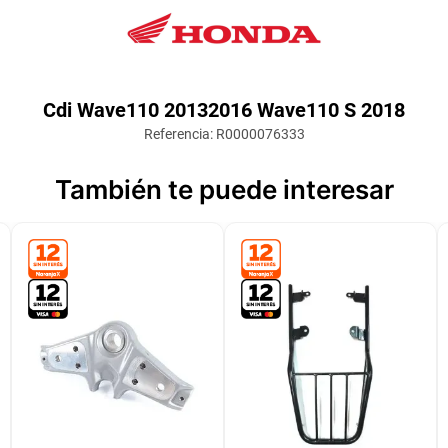
Cdi Wave110 20132016 Wave110 S 2018
Referencia
:
R0000076333
También te puede interesar