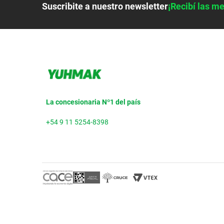
Suscribite a nuestro newsletter
¡Recibí las me
La concesionaria Nº1 del país
+54 9 11 5254-8398