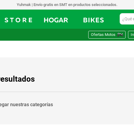
Yuhmak | Envío gratis en SMT en productos seleccionados.
¿Qué est
Ofertas Motos
In
resultados
vegar nuestras categorías