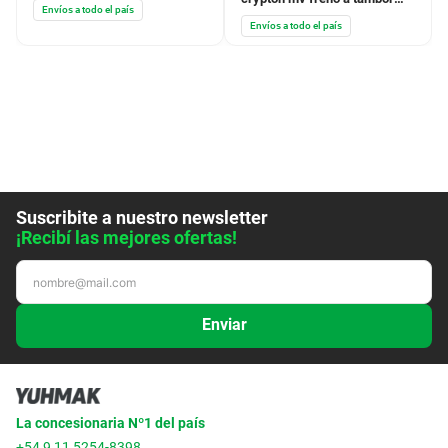
Envíos a todo el país
5avh35500000
Envíos a todo el país
Suscribite a nuestro newsletter
¡Recibí las mejores ofertas!
Enviar
La concesionaria Nº1 del país
+54 9 11 5254-8398