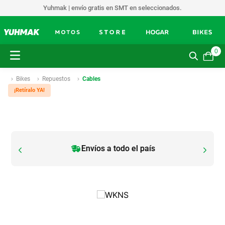
Yuhmak | envío gratis en SMT en seleccionados.
0
Bikes
Repuestos
Cables
¡Retíralo YA!
Envíos a todo el país