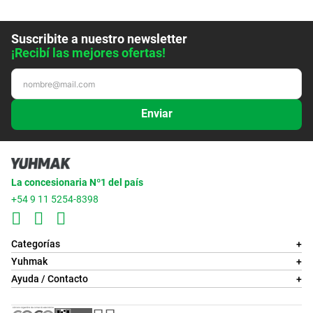
Suscribite a nuestro newsletter
¡Recibí las mejores ofertas!
Enviar
La concesionaria Nº1 del país
+54 9 11 5254-8398
Categorías
+
Yuhmak
+
Ayuda / Contacto
+