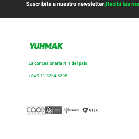
Suscribite a nuestro newsletter
¡Recibí las me
La concesionaria Nº1 del país
+54 9 11 5254-8398