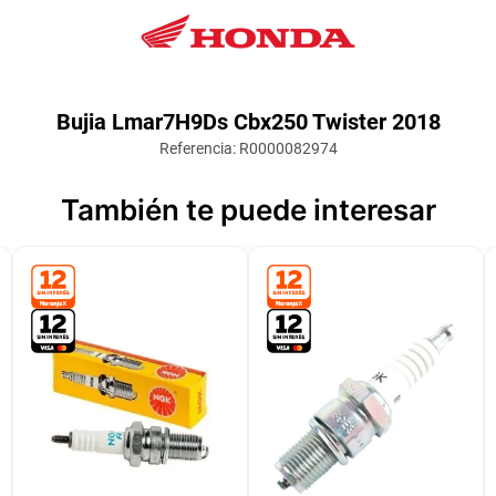
Bujia Lmar7H9Ds Cbx250 Twister 2018
Referencia
:
R0000082974
También te puede interesar