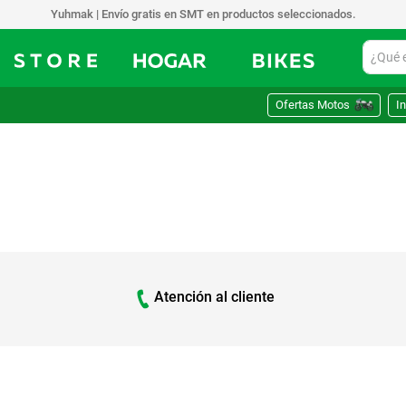
Yuhmak | Envío gratis en SMT en productos seleccionados.
¿Qué est
Ofertas Motos
In
Atención al cliente