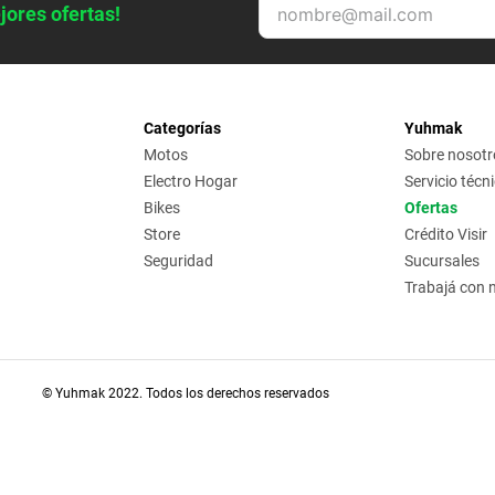
jores ofertas!
Categorías
Yuhmak
Motos
Sobre nosotr
Electro Hogar
Servicio técn
Bikes
Ofertas
Store
Crédito Visir
Seguridad
Sucursales
Trabajá con 
© Yuhmak 2022. Todos los derechos reservados