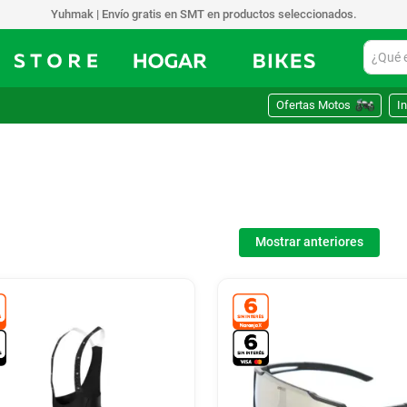
Yuhmak | Envío gratis en SMT en productos seleccionados.
¿Qué est
Ofertas Motos
In
Mostrar anteriores