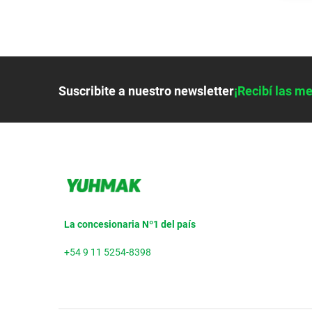
Suscribite a nuestro newsletter
¡Recibí las me
La concesionaria Nº1 del país
+54 9 11 5254-8398