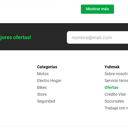
Mostrar más
jores ofertas!
Categorías
Yuhmak
Motos
Sobre nosotr
Electro Hogar
Servicio técn
Bikes
Ofertas
Store
Crédito Visir
Seguridad
Sucursales
Trabajá con 