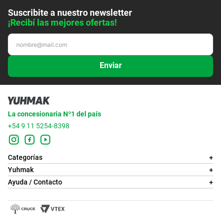
Suscribite a nuestro newsletter
¡Recibí las mejores ofertas!
Enviar
La concesionaria Nº1 del país
+54 9 11 5254-8398
Categorías
+
Yuhmak
+
Ayuda / Contacto
+