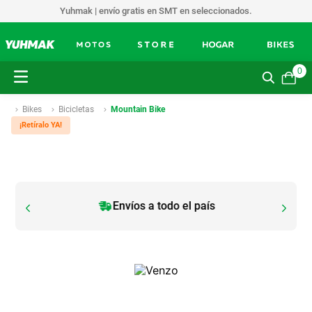
Yuhmak | envío gratis en SMT en seleccionados.
0
Bikes
Bicicletas
Mountain Bike
¡Retíralo YA!
Envíos a todo el país