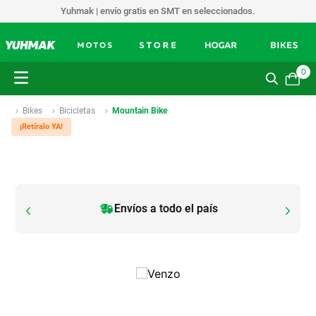
Yuhmak | envío gratis en SMT en seleccionados.
0
Bikes
Bicicletas
Mountain Bike
¡Retíralo YA!
Envíos a todo el país