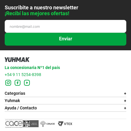
Suscribite a nuestro newsletter
¡Recibí las mejores ofertas!
Enviar
La concesionaria Nº1 del país
+54 9 11 5254-8398
Categorías
+
Yuhmak
+
Ayuda / Contacto
+