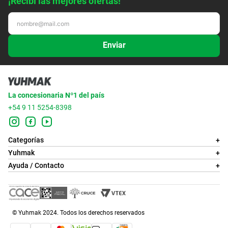
¡Recibí las mejores ofertas!
Enviar
La concesionaria Nº1 del país
+54 9 11 5254-8398
Categorías
+
Yuhmak
+
Ayuda / Contacto
+
© Yuhmak 2024. Todos los derechos reservados