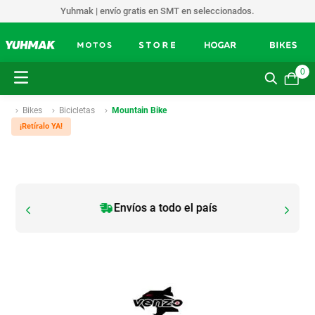
Yuhmak | envío gratis en SMT en seleccionados.
0
Bikes
Bicicletas
Mountain Bike
¡Retíralo YA!
Envíos a todo el país