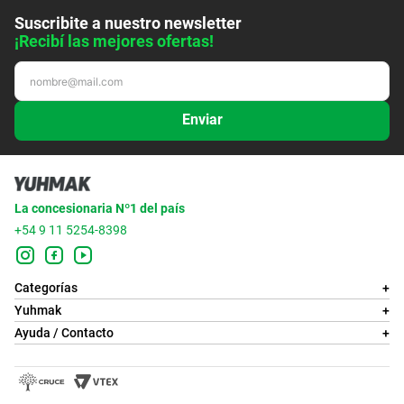
Suscribite a nuestro newsletter
¡Recibí las mejores ofertas!
Enviar
La concesionaria Nº1 del país
+54 9 11 5254-8398
Categorías
+
Yuhmak
+
Ayuda / Contacto
+