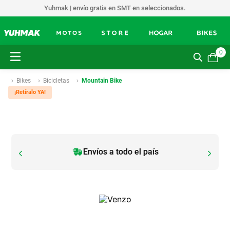
Yuhmak | envío gratis en SMT en seleccionados.
0
Bikes
Bicicletas
Mountain Bike
¡Retíralo YA!
Envíos a todo el país