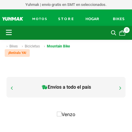
Yuhmak | envío gratis en SMT en seleccionados.
0
Bikes
Bicicletas
Mountain Bike
¡Retíralo YA!
Envíos a todo el país