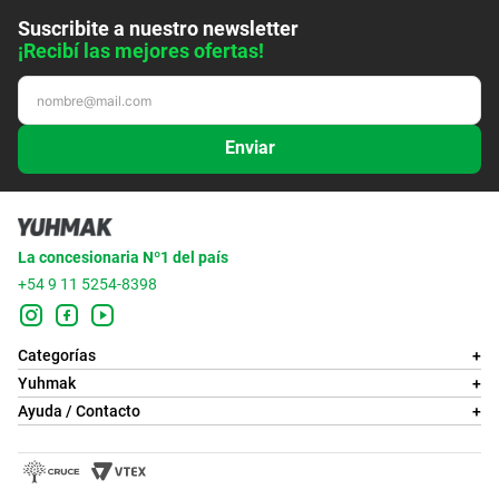
Suscribite a nuestro newsletter
¡Recibí las mejores ofertas!
Enviar
La concesionaria Nº1 del país
+54 9 11 5254-8398
Categorías
+
Yuhmak
+
Ayuda / Contacto
+