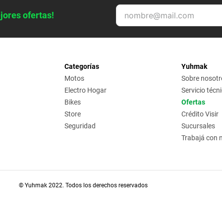
jores ofertas!
Categorías
Yuhmak
Motos
Sobre nosotr
Electro Hogar
Servicio técn
Bikes
Ofertas
Store
Crédito Visir
Seguridad
Sucursales
Trabajá con 
© Yuhmak 2022. Todos los derechos reservados