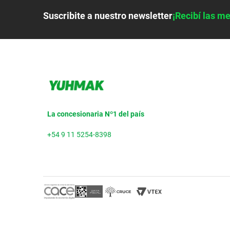
Suscribite a nuestro newsletter
¡Recibí las me
La concesionaria Nº1 del país
+54 9 11 5254-8398