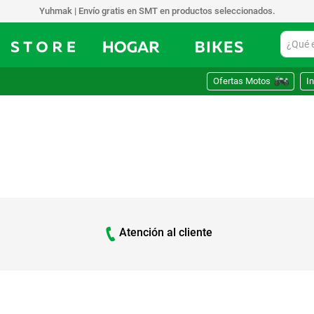
Yuhmak | Envío gratis en SMT en productos seleccionados.
¿Qué est
Ofertas Motos
In
Atención al cliente