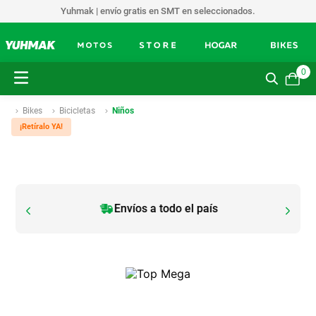
Yuhmak | envío gratis en SMT en seleccionados.
0
Bikes
Bicicletas
Niños
¡Retíralo YA!
Envíos a todo el país