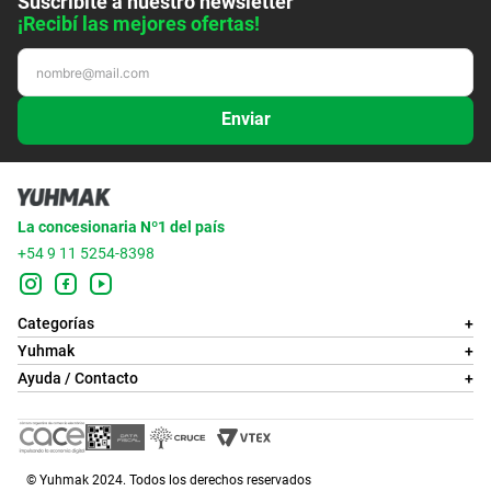
Suscribite a nuestro newsletter
¡Recibí las mejores ofertas!
Enviar
La concesionaria Nº1 del país
+54 9 11 5254-8398
Categorías
+
Yuhmak
+
Ayuda / Contacto
+
© Yuhmak 2024. Todos los derechos reservados