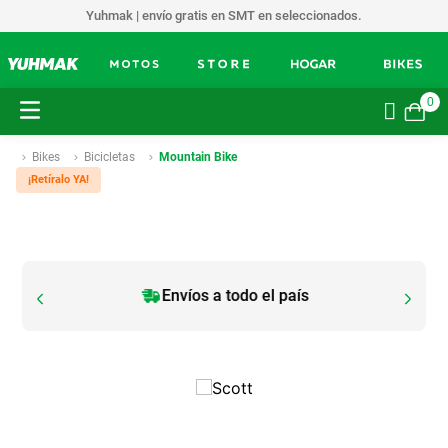
Yuhmak | envío gratis en SMT en seleccionados.
0
Bikes
Bicicletas
Mountain Bike
¡Retíralo YA!
Envíos a todo el país