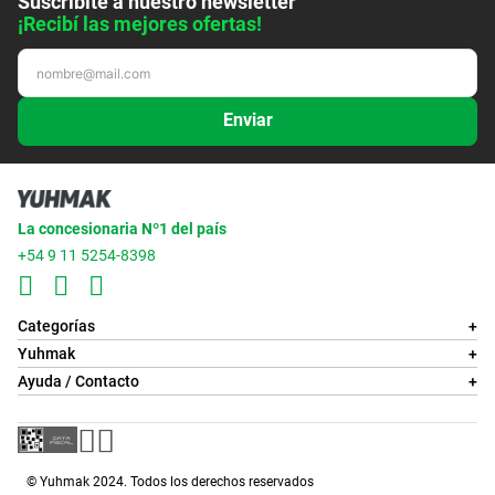
Suscribite a nuestro newsletter
¡Recibí las mejores ofertas!
Enviar
La concesionaria Nº1 del país
+54 9 11 5254-8398
Categorías
+
Yuhmak
+
Ayuda / Contacto
+
© Yuhmak 2024. Todos los derechos reservados