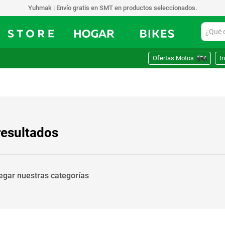
Yuhmak | Envío gratis en SMT en productos seleccionados.
¿Qué est
Ofertas Motos
In
resultados
vegar nuestras categorías