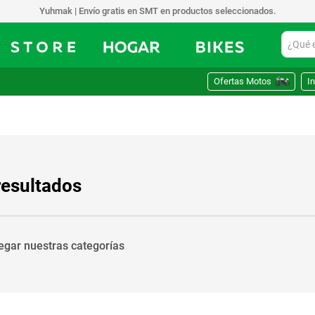
Yuhmak | Envío gratis en SMT en productos seleccionados.
¿Qué est
Ofertas Motos
In
resultados
vegar nuestras categorías