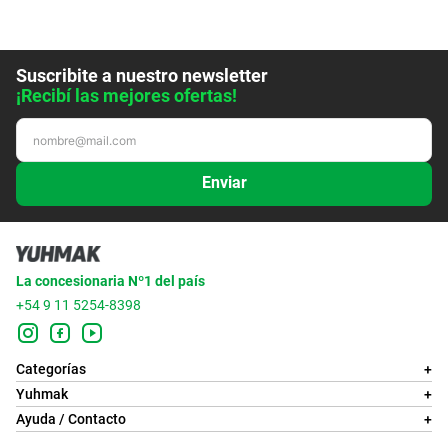
Suscribite a nuestro newsletter
¡Recibí las mejores ofertas!
Enviar
La concesionaria Nº1 del país
+54 9 11 5254-8398
Categorías
+
Yuhmak
+
Ayuda / Contacto
+