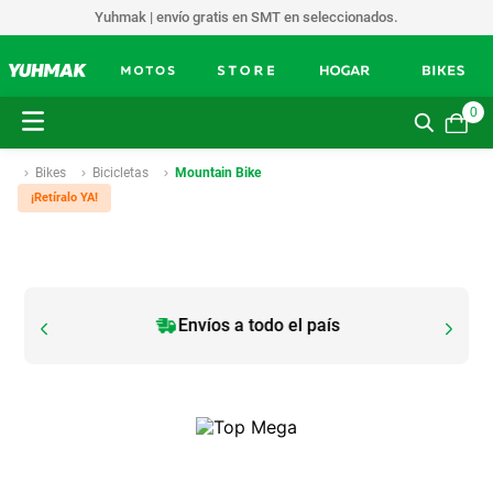
Yuhmak | envío gratis en SMT en seleccionados.
0
Bikes
Bicicletas
Mountain Bike
¡Retíralo YA!
Envíos a todo el país