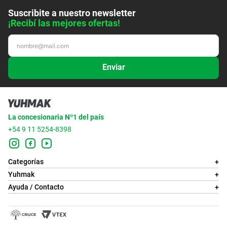
Suscribite a nuestro newsletter
¡Recibí las mejores ofertas!
Enviar
La concesionaria Nº1 del país
+54 9 11 5254-8398
Categorías
+
Yuhmak
+
Ayuda / Contacto
+