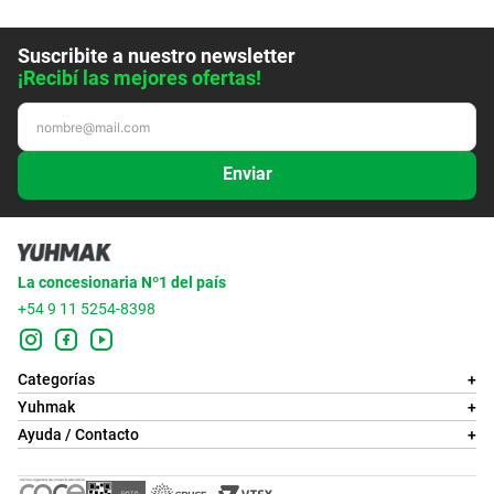
Suscribite a nuestro newsletter
¡Recibí las mejores ofertas!
Enviar
La concesionaria Nº1 del país
+54 9 11 5254-8398
Categorías
+
Yuhmak
+
Ayuda / Contacto
+