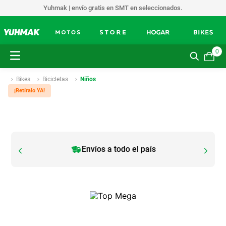
Yuhmak | envío gratis en SMT en seleccionados.
0
Bikes
Bicicletas
Niños
¡Retíralo YA!
Envíos a todo el país