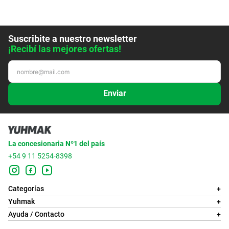
Suscribite a nuestro newsletter
¡Recibí las mejores ofertas!
Enviar
La concesionaria Nº1 del país
+54 9 11 5254-8398
Categorías
+
Yuhmak
+
Ayuda / Contacto
+