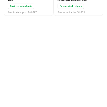
Envíos a todo el país
Envíos a todo el país
Precio sin impto. $
40.677
Precio sin impto. $
1.809