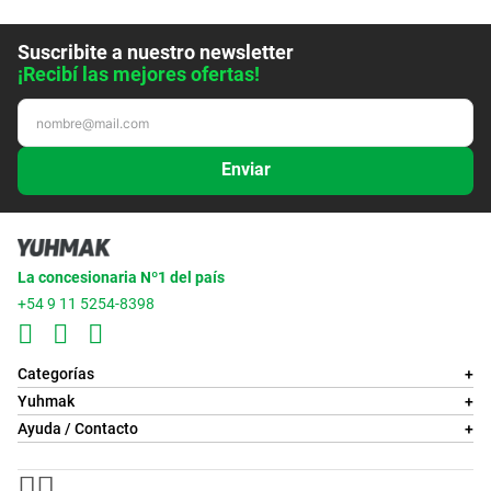
Suscribite a nuestro newsletter
¡Recibí las mejores ofertas!
Enviar
La concesionaria Nº1 del país
+54 9 11 5254-8398
Categorías
+
Yuhmak
+
Ayuda / Contacto
+