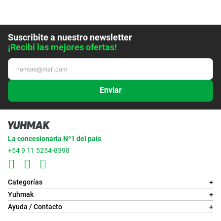
Suscribite a nuestro newsletter
¡Recibí las mejores ofertas!
Enviar
La concesionaria Nº1 del país
+54 9 11 5254-8398
Categorías
+
Yuhmak
+
Ayuda / Contacto
+