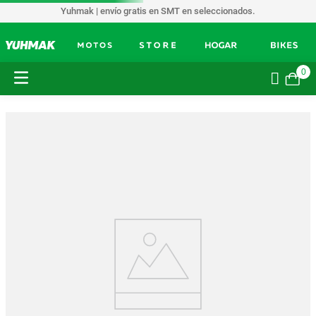
Yuhmak | envío gratis en SMT en seleccionados.
0