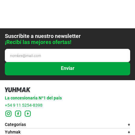
Suscribite a nuestro newsletter
¡Recibí las mejores ofertas!
Enviar
La concesionaria Nº1 del país
+54 9 11 5254-8398
Categorías
+
Yuhmak
+