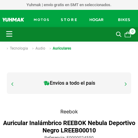
Yuhmak | envío gratis en SMT en seleccionados.
0
Tecnologia
Audio
Auriculares
Envíos a todo el país
Reebok
Auricular Inalámbrico REEBOK Nebula Deportivo
Negro LREEB00010
Referencia
:
E0000024550