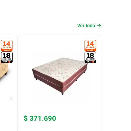
Ver todo
$
371
.
690