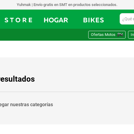
Yuhmak | Envío gratis en SMT en productos seleccionados.
¿Qué est
Ofertas Motos
In
resultados
vegar nuestras categorías