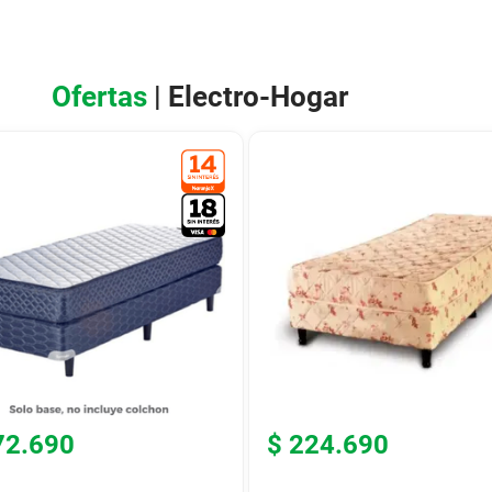
Ofertas
| Electro-Hogar
72
.
690
$
224
.
690