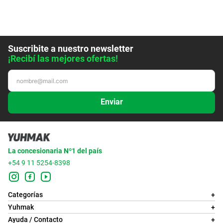
Suscribite a nuestro newsletter
¡Recibí las mejores ofertas!
Enviar
La concesionaria Nº1 del país
+54 9 11 5254-8398
Categorías
+
Yuhmak
+
Ayuda / Contacto
+