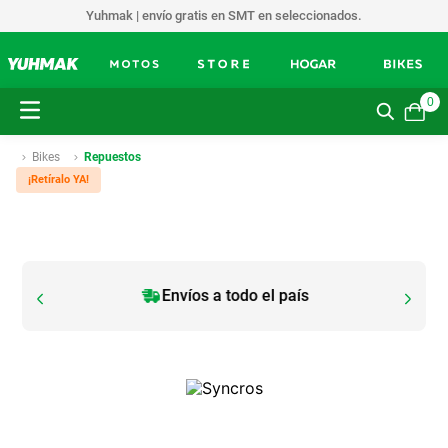
Yuhmak | envío gratis en SMT en seleccionados.
0
Bikes
Repuestos
¡Retíralo YA!
Envíos a todo el país