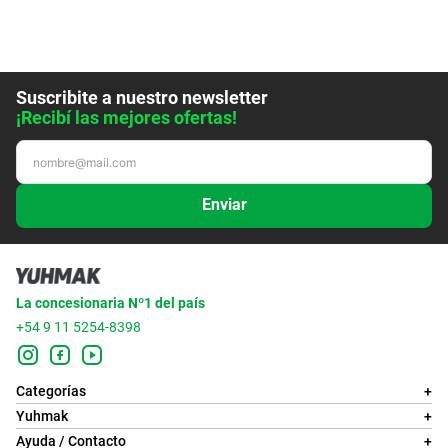
Suscribite a nuestro newsletter
¡Recibí las mejores ofertas!
Enviar
La concesionaria Nº1 del país
+54 9 11 5254-8398
Categorías
+
Yuhmak
+
Ayuda / Contacto
+