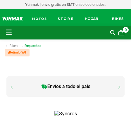
Yuhmak | envío gratis en SMT en seleccionados.
0
Bikes
Repuestos
¡Retíralo YA!
Envíos a todo el país