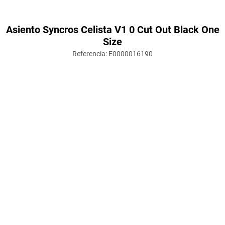
Asiento Syncros Celista V1 0 Cut Out Black One
Size
Referencia
:
E0000016190