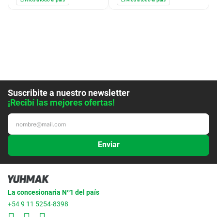
Suscribite a nuestro newsletter
¡Recibí las mejores ofertas!
Enviar
La concesionaria Nº1 del país
+54 9 11 5254-8398