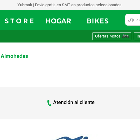
Yuhmak | Envío gratis en SMT en productos seleccionados.
¿Qué est
Ofertas Motos
In
Almohadas
Atención al cliente