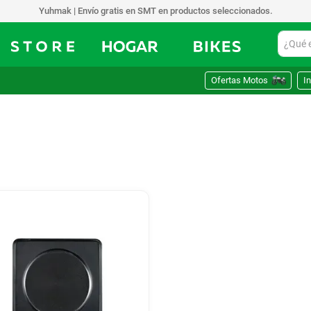
Yuhmak | Envío gratis en SMT en productos seleccionados.
¿Qué est
Ofertas Motos
In