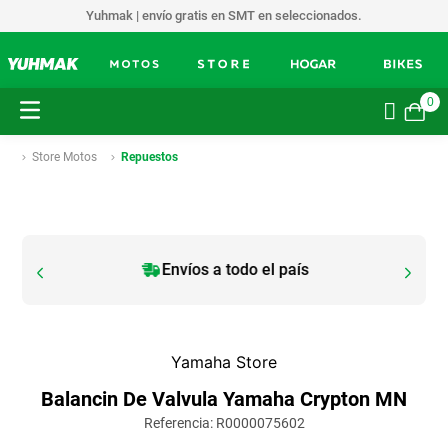
Yuhmak | envío gratis en SMT en seleccionados.
0
Store Motos
Repuestos
Envíos a todo el país
Yamaha Store
Balancin De Valvula Yamaha Crypton MN
Referencia
:
R0000075602